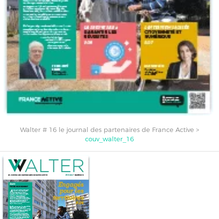
Walter # 16 le journal des partenaires de France Active
>
couv_walter_16